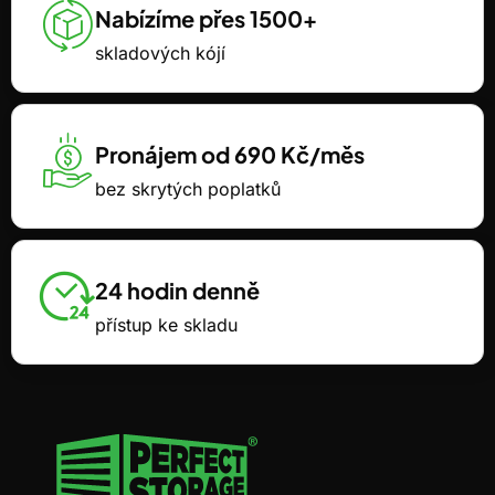
Nabízíme přes 1500+
skladových kójí
Pronájem od 690 Kč/měs
bez skrytých poplatků
24 hodin denně
přístup ke skladu