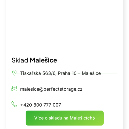
Sklad
Malešice
Tiskařská 563/6, Praha 10 – Malešice
malesice@perfectstorage.cz
+420 800 777 007
Více o skladu na Malešicích