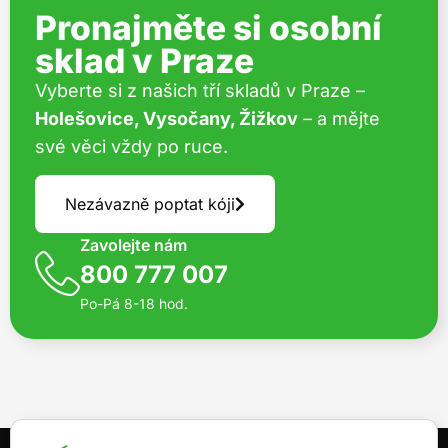
Pronajměte si osobní
sklad v Praze
Vyberte si z našich tří skladů v Praze –
Holešovice, Vysočany, Žižkov
– a mějte
své věci vždy po ruce.
Nezávazně poptat kóji
Zavolejte nám
800 777 007
Po-Pá 8-18 hod.