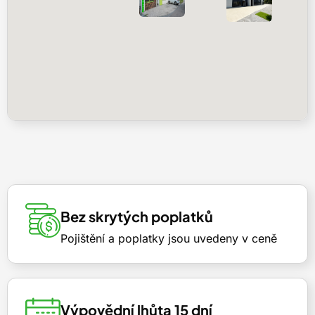
Bez skrytých poplatků
Pojištění a poplatky jsou uvedeny v ceně
Výpovědní lhůta 15 dní