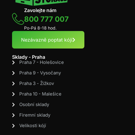
Zavolejte nám
800 777 007
Po-Pá 8-18 hod.
Nezávazně poptat kóji
Sklady - Praha
Praha 7 - Holešovice
Praha 9 - Vysočany
Praha 3 - Žižkov
Praha 10 - Malešice
Osobní sklady
Firemní sklady
Velikosti kójí