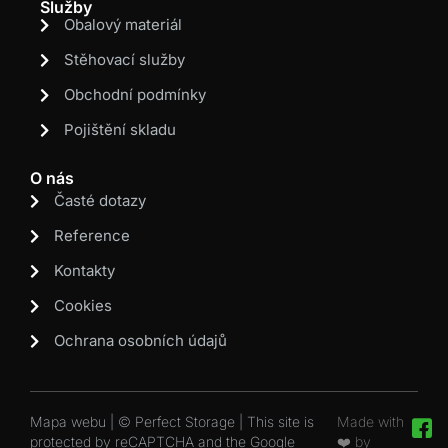
Služby
Obalový materiál
Stěhovací služby
Obchodní podmínky
Pojištění skladu
O nás
Časté dotazy
Reference
Kontakty
Cookies
Ochrana osobních údajů
Mapa webu | © Perfect Storage | This site is
Made with
protected by reCAPTCHA and the Google
❤️ by