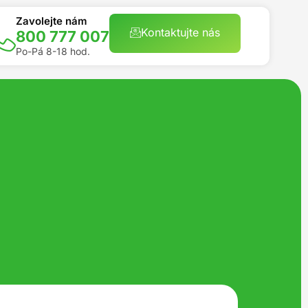
Zavolejte nám
Kontaktujte nás
800 777 007
Po-Pá 8-18 hod.