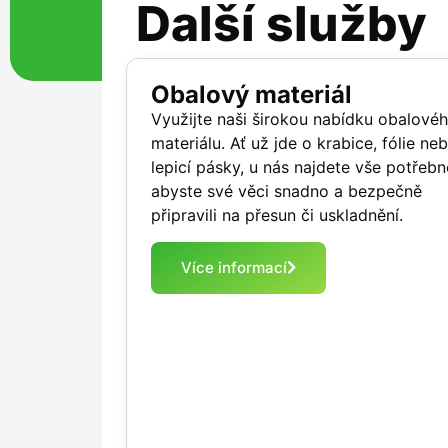
Další služby
Obalový materiál
Využijte naši širokou nabídku obalové
materiálu. Ať už jde o krabice, fólie ne
lepicí pásky, u nás najdete vše potřebn
abyste své věci snadno a bezpečně
připravili na přesun či uskladnění.
Více informací