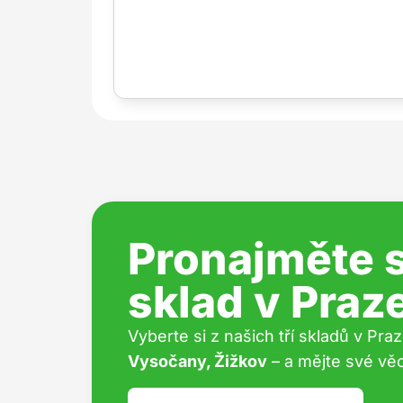
Pronajměte s
sklad v Praz
Vyberte si z našich tří skladů v Pra
Vysočany, Žižkov
– a mějte své věc