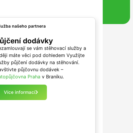
lužba našeho partnera
ůjčení dodávky
zamlouvají se vám stěhovací služby a
ději máte věci pod dohledem Využijte
užby půjčení dodávky na stěhování.
vštivte půjčovnu dodávek –
topůjčovna Praha
v Braníku.
Více informací