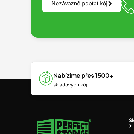
Nezávazně poptat kóji
Nabízíme přes 1500+
skladových kójí
Sk