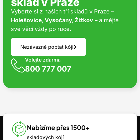
sklad v Praze
Vyberte si z našich tří skladů v Praze –
Holešovice, Vysočany, Žižkov
– a mějte
své věci vždy po ruce.
Nezávazně poptat kóji
Volejte zdarma
800 777 007
Nabízíme přes 1500+
skladových kójí