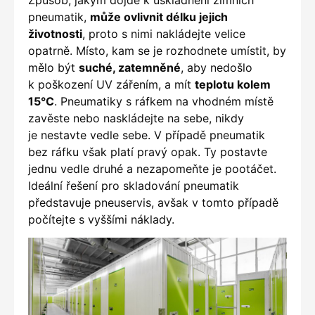
pneumatik,
může ovlivnit délku jejich
životnosti
, proto s nimi nakládejte velice
opatrně. Místo, kam se je rozhodnete umístit, by
mělo být
suché, zatemněné
, aby nedošlo
k poškození UV zářením, a mít
teplotu kolem
15°C
. Pneumatiky s ráfkem na vhodném místě
zavěste nebo naskládejte na sebe, nikdy
je nestavte vedle sebe. V případě pneumatik
bez ráfku však platí pravý opak. Ty postavte
jednu vedle druhé a nezapomeňte je pootáčet.
Ideální řešení pro skladování pneumatik
představuje pneuservis, avšak v tomto případě
počítejte s vyššími náklady.