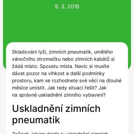
9. 3. 2018
Skladování lyží, zimních pneumatik, umělého
vánočního stromečku nebo zimních kabátů si
žádá místo. Spoustu místa. Navíc si musíte
dávat pozor na vlhkost a další podmínky
prostoru, kam se rozhodnete své věci na dlouhé
měsíce umístit. Jak tedy situaci řešit? Jak
na správné uskladnění zimního vybavení?
Uskladnění zimních
pneumatik
Způsob, jakým dojde k uskladnění zimních