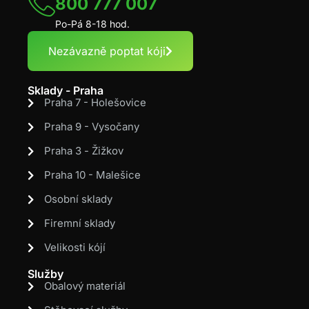
800 777 007
Po-Pá 8-18 hod.
Nezávazně poptat kóji
Sklady - Praha
Praha 7 - Holešovice
Praha 9 - Vysočany
Praha 3 - Žižkov
Praha 10 - Malešice
Osobní sklady
Firemní sklady
Velikosti kójí
Služby
Obalový materiál