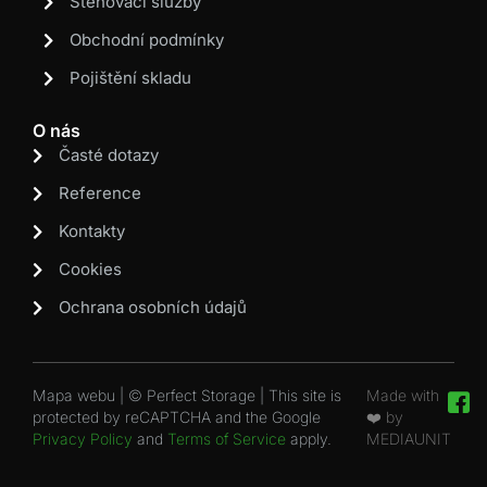
Stěhovací služby
Obchodní podmínky
Pojištění skladu
O nás
Časté dotazy
Reference
Kontakty
Cookies
Ochrana osobních údajů
Mapa webu | © Perfect Storage | This site is
Made with
protected by reCAPTCHA and the Google
❤️ by
Privacy Policy
and
Terms of Service
apply.
MEDIAUNIT