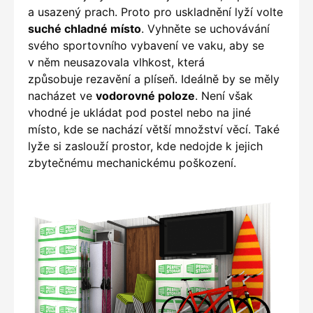
a usazený prach. Proto pro uskladnění lyží volte
suché chladné místo
. Vyhněte se uchovávání
svého sportovního vybavení ve vaku, aby se
v něm neusazovala vlhkost, která
způsobuje rezavění a plíseň. Ideálně by se měly
nacházet ve
vodorovné poloze
. Není však
vhodné je ukládat pod postel nebo na jiné
místo, kde se nachází větší množství věcí. Také
lyže si zaslouží prostor, kde nedojde k jejich
zbytečnému mechanickému poškození.