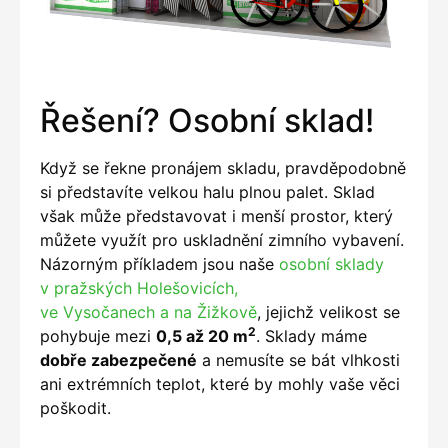
Řešení? Osobní sklad!
Když se řekne pronájem skladu, pravděpodobně
si představíte velkou halu plnou palet. Sklad
však může představovat i menší prostor, který
můžete využít pro uskladnění zimního vybavení.
Názorným příkladem jsou naše
osobní sklady
v pražských Holešovicích,
ve Vysočanech a na Žižkově
, jejichž velikost se
2
pohybuje mezi
0,5 až 20 m
. Sklady máme
dobře zabezpečené
a nemusíte se bát vlhkosti
ani extrémních teplot, které by mohly vaše věci
poškodit.