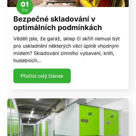
01
Srp
Bezpečné skladování v
optimálních podmínkách
Věděli jste, že garáž, sklep či skříň nemusí být
pro uskladnění některých věcí úplně vhodným
místem? Skladování zimního vybavení, knih,
hudebních…
Přečíst celý článek