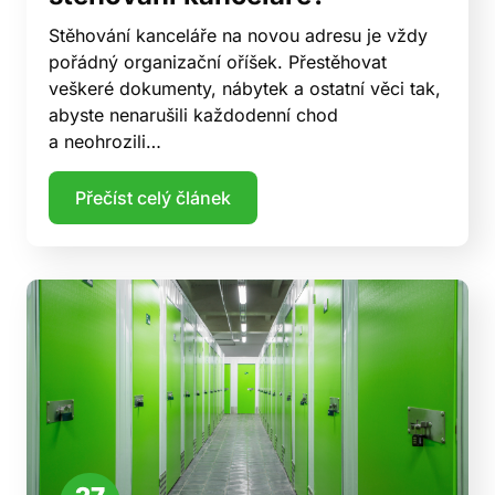
Stěhování kanceláře na novou adresu je vždy
pořádný organizační oříšek. Přestěhovat
veškeré dokumenty, nábytek a ostatní věci tak,
abyste nenarušili každodenní chod
a neohrozili…
Přečíst celý článek