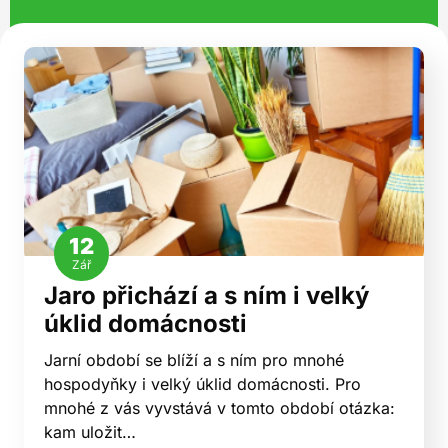
12
Zář
Jaro přichází a s ním i velký
úklid domácnosti
Jarní období se blíží a s ním pro mnohé
hospodyňky i velký úklid domácnosti. Pro
mnohé z vás vyvstává v tomto období otázka:
kam uložit…