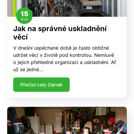
15
Kvě
Jak na správné uskladnění
věcí
V dnešní uspěchané době je často obtížné
udržet věci v životě pod kontrolou. Nemluvě
o jejich přehledné organizaci a uskladnění. Ať
už se jedná…
Přečíst celý článek