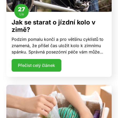
27
Lis
Jak se starat o jízdní kolo v
zimě?
Podzim pomalu končí a pro většinu cyklistů to
znamená, že přišel čas uložit kolo k zimnímu
spánku. Správná posezónní péče vám může…
Přečíst celý článek