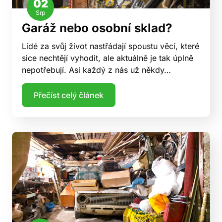
02
Srp
Garáž nebo osobní sklad?
Lidé za svůj život nastřádají spoustu věcí, které
sice nechtějí vyhodit, ale aktuálně je tak úplně
nepotřebují. Asi každý z nás už někdy…
Přečíst celý článek