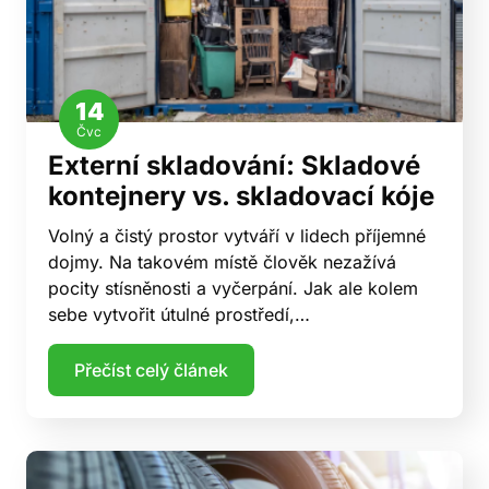
14
Čvc
Externí skladování: Skladové
kontejnery vs. skladovací kóje
Volný a čistý prostor vytváří v lidech příjemné
dojmy. Na takovém místě člověk nezažívá
pocity stísněnosti a vyčerpání. Jak ale kolem
sebe vytvořit útulné prostředí,…
Přečíst celý článek