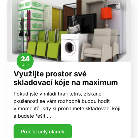
24
Úno
Využijte prostor své
skladovací kóje na maximum
Pokud jste v mládí hráli tetris, získané
zkušenosti se vám rozhodně budou hodit
v momentě, kdy si pronajmete skladovací kóji
a budete řešit,…
Přečíst celý článek