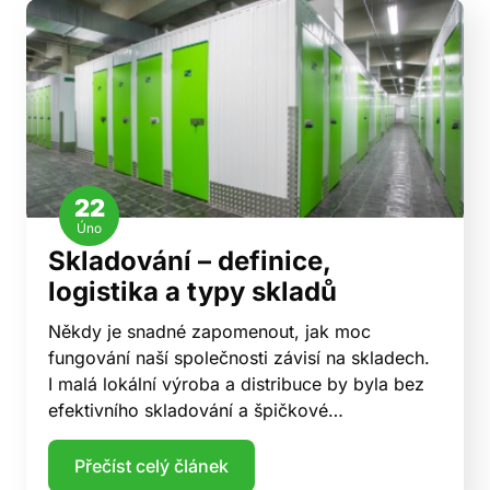
22
Úno
Skladování – definice,
logistika a typy skladů
Někdy je snadné zapomenout, jak moc
fungování naší společnosti závisí na skladech.
I malá lokální výroba a distribuce by byla bez
efektivního skladování a špičkové…
Přečíst celý článek