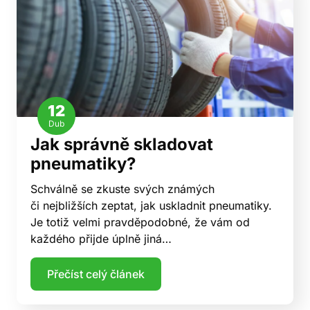
12
Dub
Jak správně skladovat
pneumatiky?
Schválně se zkuste svých známých
či nejbližších zeptat, jak uskladnit pneumatiky.
Je totiž velmi pravděpodobné, že vám od
každého přijde úplně jiná…
Přečíst celý článek