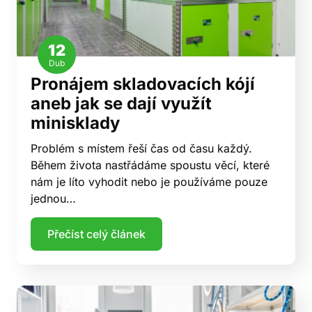
12
Dub
Pronájem skladovacích kójí
aneb jak se dají využít
minisklady
Problém s místem řeší čas od času každý.
Během života nastřádáme spoustu věcí, které
nám je líto vyhodit nebo je používáme pouze
jednou…
Přečíst celý článek