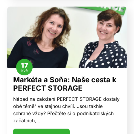
17
Kvě
Markéta a Soňa: Naše cesta k
PERFECT STORAGE
Nápad na založení PERFECT STORAGE dostaly
obě téměř ve stejnou chvíli. Jsou takhle
sehrané vždy? Přečtěte si o podnikatelských
začátcích,…