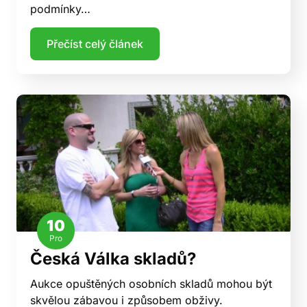
podmínky…
Přečíst celý článek
10
Pro
Česká Válka skladů?
Aukce opuštěných osobních skladů mohou být
skvělou zábavou i způsobem obživy.