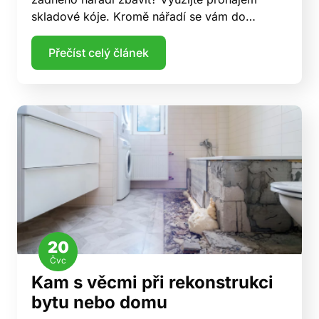
skladové kóje. Kromě nářadí se vám do…
Přečíst celý článek
20
Čvc
Kam s věcmi při rekonstrukci
bytu nebo domu