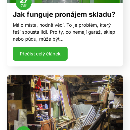
27
Zář
Jak funguje pronájem skladu?
Málo místa, hodně věcí. To je problém, který
řeší spousta lidí. Pro ty, co nemají garáž, sklep
nebo půdu, může být…
Přečíst celý článek