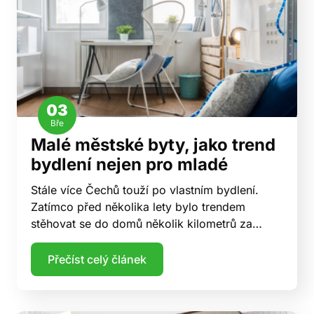
03
Bře
Malé městské byty, jako trend
bydlení nejen pro mladé
Stále více Čechů touží po vlastním bydlení.
Zatímco před několika lety bylo trendem
stěhovat se do domů několik kilometrů za…
Přečíst celý článek