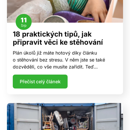
11
Srp
18 praktických tipů, jak
připravit věci ke stěhování
Plán úkolů již máte hotový díky článku
o stěhování bez stresu. V něm jste se také
dozvěděli, co vše musíte zařídit. Teď…
Přečíst celý článek