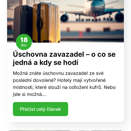
18
Bře
Úschovna zavazadel – o co se
jedná a kdy se hodí
Možná znáte úschovnu zavazadel ze své
poslední dovolené? Hotely mají vytvořené
místnosti, které slouží na odložení kufrů. Nebo
jste si možná…
Přečíst celý článek