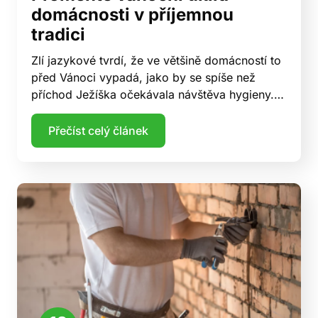
domácnosti v příjemnou
tradici
Zlí jazykové tvrdí, že ve většině domácností to
před Vánoci vypadá, jako by se spíše než
příchod Ježíška očekávala návštěva hygieny.…
Přečíst celý článek