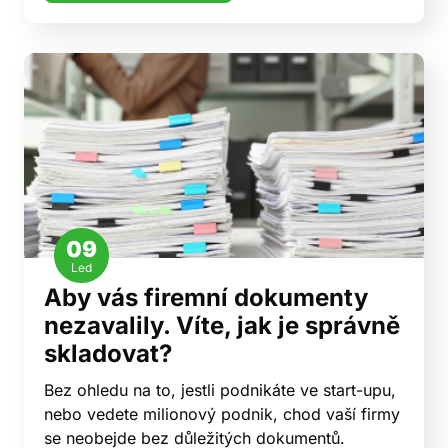
09
Led
Aby vás firemní dokumenty
nezavalily. Víte, jak je správně
skladovat?
Bez ohledu na to, jestli podnikáte ve start-upu,
nebo vedete milionový podnik, chod vaší firmy
se neobejde bez důležitých dokumentů.