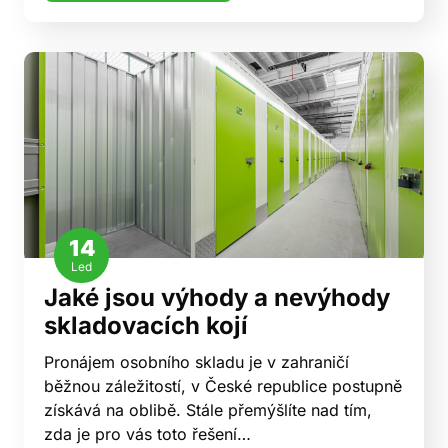
14
Led
Jaké jsou výhody a nevýhody
skladovacích kojí
Pronájem osobního skladu je v zahraničí
běžnou záležitostí, v České republice postupně
získává na oblibě. Stále přemýšlíte nad tím,
zda je pro vás toto řešení…