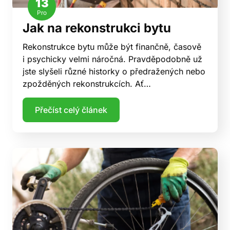
13
Pro
Jak na rekonstrukci bytu
Rekonstrukce bytu může být finančně, časově
i psychicky velmi náročná. Pravděpodobně už
jste slyšeli různé historky o předražených nebo
zpožděných rekonstrukcích. Ať…
Přečíst celý článek