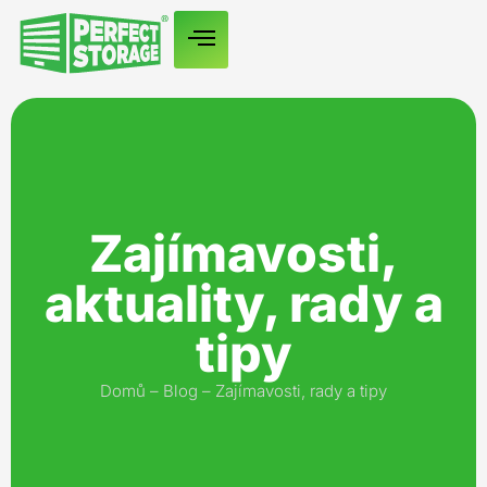
Zajímavosti,
aktuality, rady a
tipy
Domů
–
Blog
–
Zajímavosti, rady a tipy