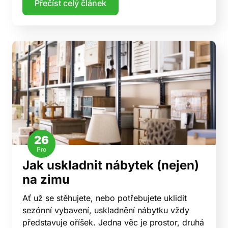
Přečíst celý článek
26
Pro
Jak uskladnit nábytek (nejen)
na zimu
Ať už se stěhujete, nebo potřebujete uklidit
sezónní vybavení, uskladnění nábytku vždy
představuje oříšek. Jedna věc je prostor, druhá